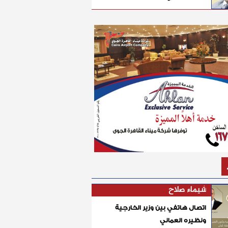
شيماء صلاح
اتصال هاتفي بين وزير الخارجية
ونظيره العماني