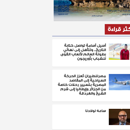
كثر قراءة
أسيل أسامة تواصل كتابة
التاريخ.. وتتأهل إلى نهائي
بطولة العالم لألعاب القوى
للشباب بأوريجون
مصرللطيران تُعزز الحركة
السياحية إلى المقاصد
المصرية بتسيير رحلات خاصة
من الجزائر وإيطاليا إلى شرم
الشيخ والغردقة
ساعه لولادنا