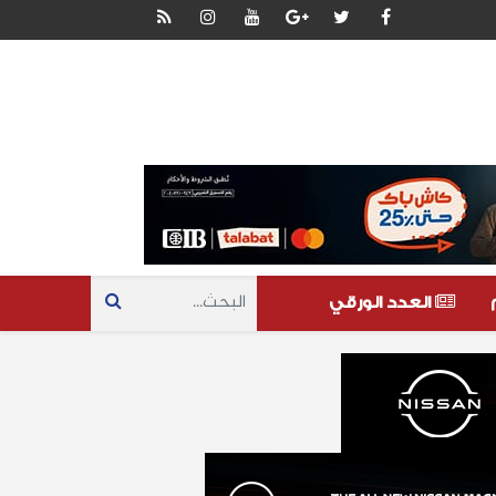
العدد الورقي