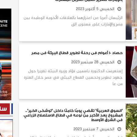
الخميس 5 أكتوبر 2023
الرئيسان أعربا عن اعتزازهما بالعلاقات الأخوية الوطيدة بين
مصر والإمارات على مستوى الق
حصاد 10 أعوام فى رحلة تطوير قطاع البيئة فى مصر
الخميس 28 سبتمبر 2023
إستعرضت الدكتورة ياسمين فؤاد وزيرة البيئة تقريرا حول
جهود تطوير وتحسين القطاع البيئي في مصر خلال الفترة
من عا
ساح
"السوق العربية" تقضي يومًا كاملًا داخل "توشكى الخير"..
المشروع يعد الأكبر من نوعه في قطاع الاستصلاح الزراعي
في الشرق الأوسط
الخميس 7 سبتمبر 2023