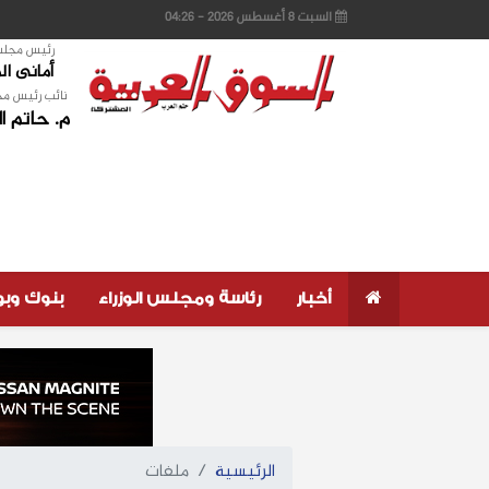
السبت 8 أغسطس 2026 - 04:26
رئيس مجلس 
أمانى ا
نائب رئيس مج
م. حاتم ا
أخبار
رئاسة ومجلس الوزراء
بنوك وب
الرئيسية
ملفات