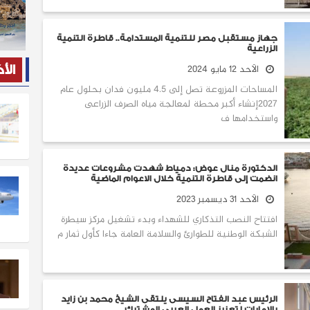
جهاز مستقبل مصر للتنمية المستدامة.. قاطرة التنمية
الزراعية
الأحد 12 مايو 2024
الأ
المساحات المزروعة تصل إلى 4.5 مليون فدان بحلول عام
2027إنشاء أكبر محطة لمعالجة مياه الصرف الزراعى
واستخدامها ف
الدكتورة منال عوض: دمياط شهدت مشروعات عديدة
انضمت إلى قاطرة التنمية خلال الاعوام الماضية
الأحد 31 ديسمبر 2023
افتتاح النصب التذكاري للشهداء وبدء تشغيل مركز سيطرة
الشبكة الوطنية للطوارئ والسلامة العامة جاءا كأول ثمار م
‎الرئيس عبد الفتاح السيسى يلتقى الشيخ محمد بن زايد
بالإمارات لتعزيز العمل العربى المشترك