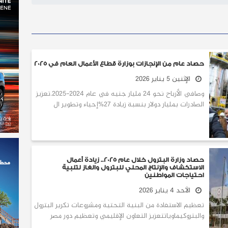
حصاد عام من الإنجازات بوزارة قطاع الأعمال العام في 2025
الإثنين 5 يناير 2026
وصافي الأرباح نحو 24 مليار جنيه في عام 2024-2025.تعزيز
الصادرات بمليار دولار بنسبة زيادة 27%إحياء وتطوير ال
حصاد وزارة البترول خلال عام 2025.. زيادة أعمال
الاستكشاف والإنتاج المحلي للبترول والغاز لتلبية
احتياجات المواطنين
الأحد 4 يناير 2026
تعظيم الاستفادة من البنية التحتية ومشروعات تكرير البترول
والبتروكيماوياتتعزيز التعاون الإقليمي وتعظيم دور مصر