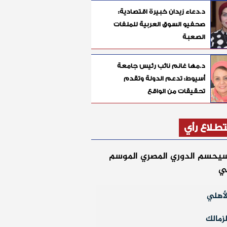
د.دعاء زيدان خبيرة اقتصادية:
صحفيو السوق العربية للملفات
الصعبة
د.مها غانم نائب رئيس جامعة
أسيوط: تدعم الدولة وتقدم
تحقيقات من الواقع
طلاع رأي
يحسم الدوري المصري الموسم
لي
أهلي
زمالك