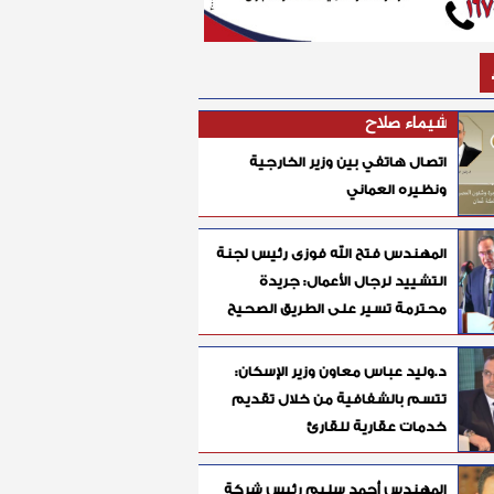
شيماء صلاح
اتصال هاتفي بين وزير الخارجية
ونظيره العماني
المهندس فتح الله فوزى رئيس لجنة
التشييد لرجال الأعمال: جريدة
محترمة تسير على الطريق الصحيح
د.وليد عباس معاون وزير الإسكان:
تتسم بالشفافية من خلال تقديم
خدمات عقارية للقارئ
المهندس أحمد سليم رئيس شركة