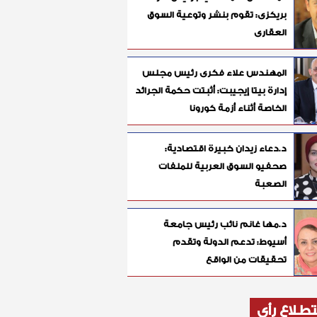
بريكزى: تقوم بنشر وتوعية السوق
العقارى
المهندس علاء فكرى رئيس مجلس
إدارة بيتا إيجيبت: أثبتت حكمة الجرائد
الخاصة أثناء أزمة كورونا
د.دعاء زيدان خبيرة اقتصادية:
صحفيو السوق العربية للملفات
الصعبة
د.مها غانم نائب رئيس جامعة
أسيوط: تدعم الدولة وتقدم
تحقيقات من الواقع
طلاع رأي