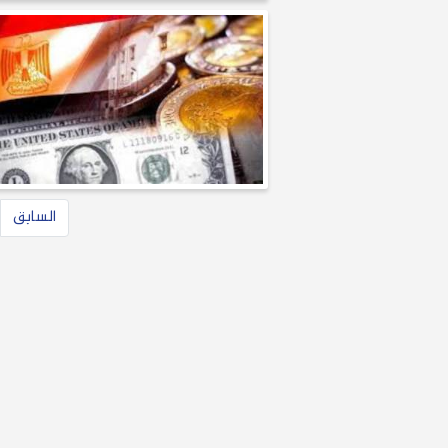
السابق