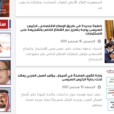
الجمهورية القائد الأعلي للقوات المسلحة بمشاركة ما يقرب
من
ساح
خطوة جديدة فى طريق الإصلاح الاقتصادى.. الرئيس
السيسى يوجه بتعزيز دور القطاع الخاص وتشجيعه على
الاستثمارات
الخميس 16 سبتمبر 2021
الخبراء: خطوة تساعد على تعزيز فرص الاستثمار.. والمناخ
الاقتصادى مؤهل لمشاركة القطاع الخاص فى مشروعات
التنميةاج
وزارة القوى العاملة في أسبوع.. مؤتمر العمل العربي يعقد
تحت رعاية الرئيس السيسى
الجمعة 10 سبتمبر 2021
..عقد ندوة قومية حول تداعيات جائحة كورونا على أوضاع
العمال العرب..توجيه الشكر لمصر و12 دولة عربية لسداد
مساهم