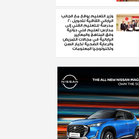
وزير التعليم يوقع مع الجانب
الياباني اتفاقية لتحويل 20
مدرسة للتعليم الفني إلى
مدارس تعليم فني دولية
وفق المناهج والمعايير
اليابانية في مجالات التمريض
والرعاية الصحية لكبار السن
وتكنولوجيا المعلومات