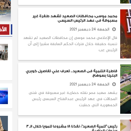
محمد موسى: محافظات الصعيد تشهد طفرة غير
مسبوقة في عهد الرئيس السيسي
الجمعة 24 ديسمبر 2021
الأ
قال الإعلامي محمد موسى إن محافظات الصعيد لم تشهد
تنمية حقيقة خلال فترات الحكم السابقة مشيرا إلى أن
الرئيس عب
قاطرة التنمية فى الصعيد.. تعرف علي تفاصيل كوبري
البلينا بسوهاج
الجمعة 24 ديسمبر 2021
يشهد صعيد مصر نقله حضارية غير مسبوقة في شتى
المجالات في عهد الرئيس عبدالفتاح السيسى رئيس
الجمهورية التي حظيت
رئيس "تنمية الصعيد": نفذنا 18 مشروعا تنمويا خلال الـ 3
سنوات الماضية