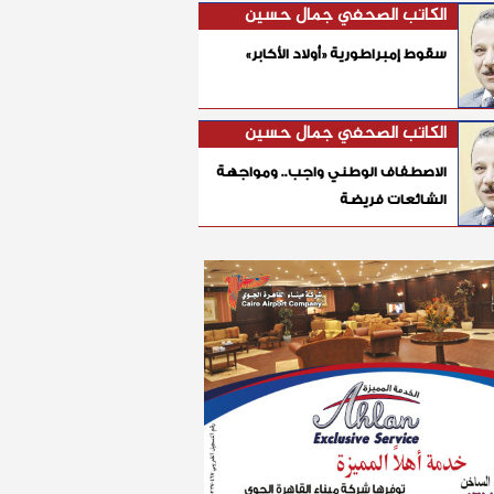
الكاتب الصحفي جمال حسين
سقوط إمبراطورية «أولاد الأكابر»
الكاتب الصحفي جمال حسين
الاصطفاف الوطني واجب.. ومواجهة
الشائعات فريضة