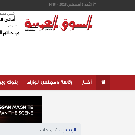
الأحد 9 أغسطس 2026 - 14:38
رئيس مجلس 
أمانى ا
نائب رئيس مج
م. حاتم ا
أخبار
رئاسة ومجلس الوزراء
بنوك وب
الرئيسية
ملفات