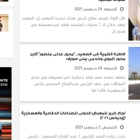
الجمعة 24 ديسمبر 2021
قال اللواء شريف صالح رئيس هيئة تنمية الصعيد إن الصعيد
شهد خلال الـ 7 سنوات الماضية طفرة غير مسبوقة في
شتى ال
قاطرة التنمية فى الصعيد.. "محور عدلى منصور" أكبر
محور تنموي وخدمي ببني سويف
الجمعة 24 ديسمبر 2021
يشهد صعيد مصر نقله حضارية غير مسبوقة في شتى
المجالات في عهد الرئيس عبدالفتاح السيسى رئيس
الجمهورية قائدا لقا
نجاح كبير للمعرض الدولى للصناعات الدفاعية والعسكرية
(إيديكس 2021)
الخميس 2 ديسمبر 2021
تحت رعاية السيد الرئيس / عبد الفتاح السيسى - رئيس