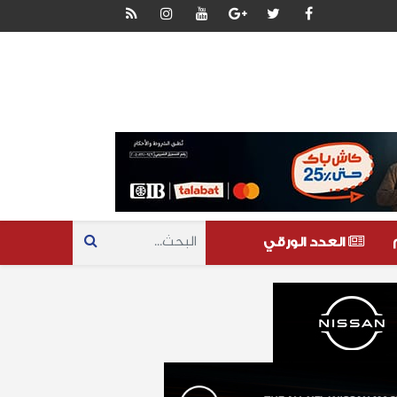
العدد الورقي