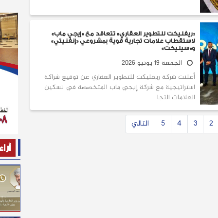
«ريفليكت للتطوير العقاري» تتعاقد مع «إيجي ماب»
لاستقطاب علامات تجارية قوية بمشروعي «إنفنيتي»
و«سيليكت»
الجمعة 19 يونيو 2026
أعلنت شركة ريفليكت للتطوير العقاري عن توقيع شراكة
استراتيجية مع شركة إيجي ماب المتخصصة في تسكين
العلامات التجا
2
3
4
5
التالي
آراء