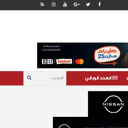
العدد الورقي