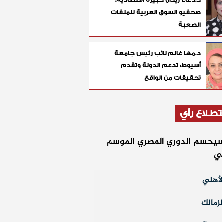
صحفيو السوق العربية للملفات
الصعبة
د.مها غانم نائب رئيس جامعة
أسيوط: تدعم الدولة وتقدم
تحقيقات من الواقع
طلاع رأي
يحسم الدوري المصري الموسم
لي
أهلي
زمالك