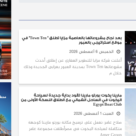
بعد نجاح مشروعاتها بالعاصمة مزايا تطلق " Town Ten" في
موقع استراتيجي بالعبور
الخميس 6 أغسطس 2026
أعلنت شركة مزايا للتطوير العقاري عن إطلاق أحدث
مشروعاتها Town Ten بمدينة العبور بعرابى الجديدة وذلك
خلال م
مارينا يخوت بورتو مارينا تقود بداية جديدة لسياحة
اليخوت في الساحل الشمالي مع انطلاق النسخة الأولى من
Egypt Boat Club
السبت 1 أغسطس 2026
صلاح عامر: نعمل على ترسيخ مكانة بورتو مارينا كوجهة
متكاملة لسياحة اليخوت في مصرأطلقت مجموعة عامر
Amer Group