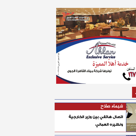
شيماء صلاح
اتصال هاتفي بين وزير الخارجية
ونظيره العماني