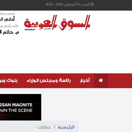
السبت 8 أغسطس 2026 - 18:53
رئيس مجلس 
أمانى ا
نائب رئيس مج
م. حاتم ا
أخبار
رئاسة ومجلس الوزراء
بنوك وب
الرئيسية
عقارات