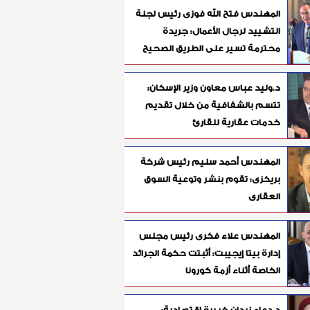
المهندس فتح الله فوزى رئيس لجنة
التشييد لرجال الأعمال: جريدة
محترمة تسير على الطريق الصحيح
د.وليد عباس معاون وزير الإسكان:
تتسم بالشفافية من خلال تقديم
خدمات عقارية للقارئ
المهندس أحمد سليم رئيس شركة
بريكزى: تقوم بنشر وتوعية السوق
العقارى
المهندس علاء فكرى رئيس مجلس
إدارة بيتا إيجيبت: أثبتت حكمة الجرائد
الخاصة أثناء أزمة كورونا
د.دعاء زيدان خبيرة اقتصادية: