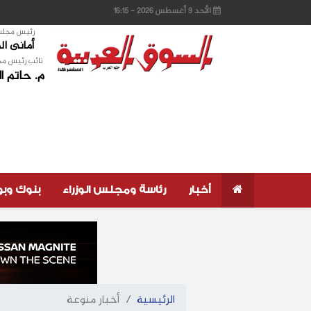
الأحد 9 أغسطس 2026 - 16:15
رئيس مجلس 
أمانى ا
نائب رئيس مج
م. حاتم ا
أخبار
رئاسة ومجلس الوزراء
بنوك وب
الرئيسية
أخبار منوعة