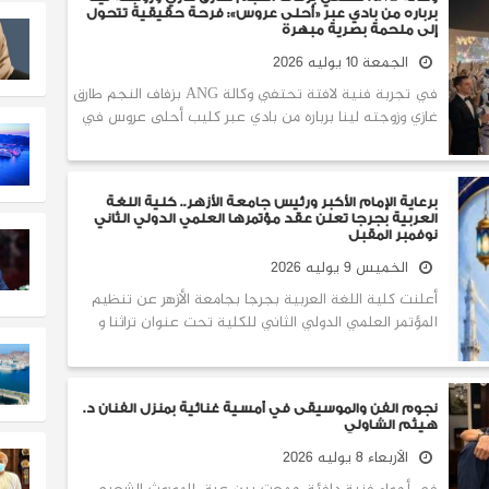
برباره من بادي عبر «أحلى عروس»: فرحة حقيقية تتحول
إلى ملحمة بصرية مبهرة
الجمعة 10 يوليه 2026
في تجربة فنية لافتة تحتفي وكالة ANG بزفاف النجم طارق
غازي وزوجته لينا برباره من بادي عبر كليب أحلى عروس في
برعاية الإمام الأكبر ورئيس جامعة الأزهر.. كلية اللغة
العربية بجرجا تعلن عقد مؤتمرها العلمي الدولي الثاني
نوفمبر المقبل
الخميس 9 يوليه 2026
أعلنت كلية اللغة العربية بجرجا بجامعة الأزهر عن تنظيم
المؤتمر العلمي الدولي الثاني للكلية تحت عنوان تراثنا و
نجوم الفن والموسيقى في أمسية غنائية بمنزل الفنان د.
هيثم الشاولي
الأربعاء 8 يوليه 2026