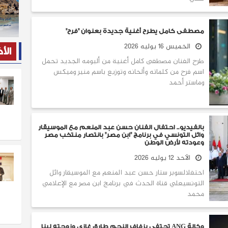
مصطفى كامل يطرح أغنية جديدة بعنوان "فرح"
الخميس 16 يوليه 2026
الأ
طرح الفنان مصطفى كامل أغنية من ألبومه الجديد تحمل
اسم فرح من كلماته وألحانه وتوزيع باسم منير وميكس
وماستر أحمد
بالفيديو.. احتفال الفنان حسن عبد المنعم مع الموسيقار
وائل التونسي في برنامج "ابن مصر" بانتصار منتخب مصر
وعودته لأرض الوطن
الأحد 12 يوليه 2026
احتفلالسوبر ستار حسن عبد المنعم مع الموسيقار وائل
التونسيعلي قناة الحدث في برنامج ابن مصر مع الإعلامي
محمد
وكالة ANG تحتفي بزفاف النجم طارق غازي وزوجته لينا