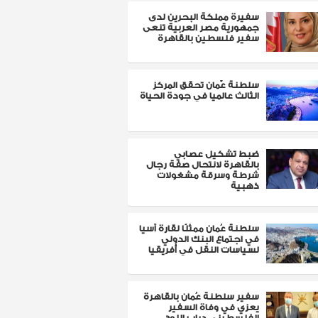
سفيرة مملكة البحرين لدى
جمهورية مصر العربية تنعى
سفير فلسطين بالقاهرة
سلطنة عٌمان تحقق المركز
الثالث عالميا في جودة الحياة
ضبط تشكيل عصابي
بالقاهرة لانتحال صفة رجال
شرطة وسرقة مشغولات
ذهبية
سلطنة عُمان ممثلًا لقارة آسيا
في اجتماع البنك الدولي
لسياسات النقل في أفريقيا
سفير سلطنة عُمان بالقاهرة
يعزي في وفاة السفير
الفلسطيني دياب اللوح