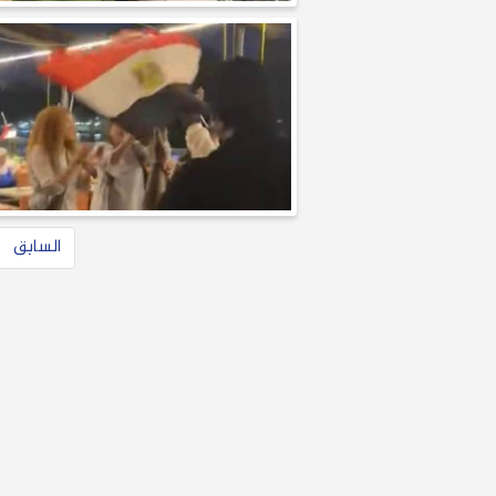
السابق