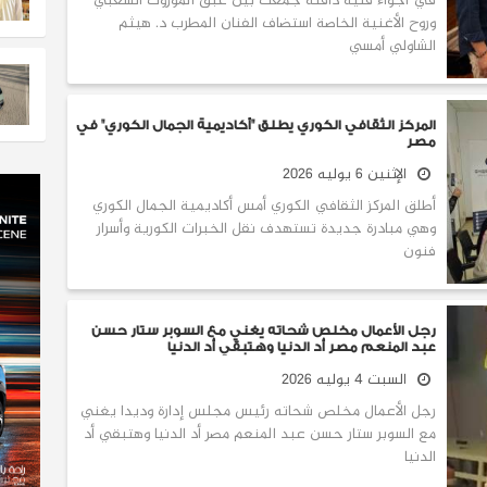
في أجواء فنية دافئة جمعت بين عبق الموروث الشعبي
وروح الأغنية الخاصة استضاف الفنان المطرب د. هيثم
الشاولي أمسي
المركز الثقافي الكوري يطلق "أكاديمية الجمال الكوري" في
مصر
الإثنين 6 يوليه 2026
أطلق المركز الثقافي الكوري أمس أكاديمية الجمال الكوري
وهي مبادرة جديدة تستهدف نقل الخبرات الكورية وأسرار
فنون
رجل الأعمال مخلص شحاته يغني مع السوبر ستار حسن
عبد المنعم مصر أد الدنيا وهتبقي أد الدنيا
السبت 4 يوليه 2026
رجل الأعمال مخلص شحاته رئيس مجلس إدارة وديدا يغني
مع السوبر ستار حسن عبد المنعم مصر أد الدنيا وهتبقي أد
الدنيا