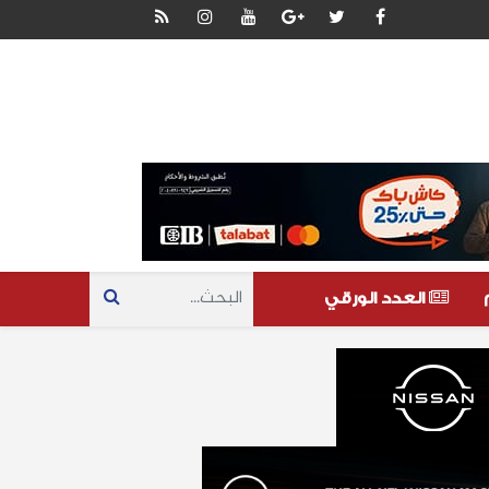
العدد الورقي