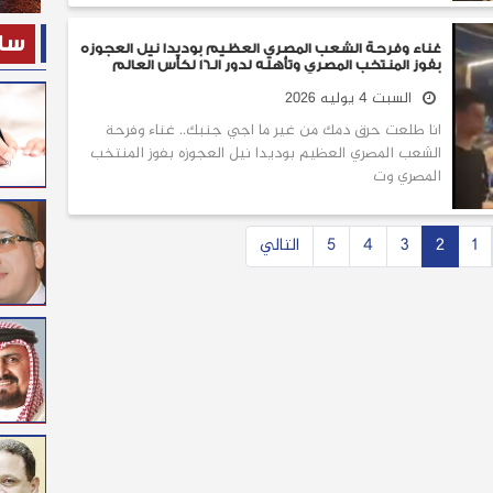
ساح
غناء وفرحة الشعب المصري العظيم بوديدا نيل العجوزه
بفوز المنتخب المصري وتأهله لدور الـ١٦ لكأس العالم
السبت 4 يوليه 2026
انا طلعت حرق دمك من غير ما اجي جنبك.. غناء وفرحة
الشعب المصري العظيم بوديدا نيل العجوزه بفوز المنتخب
المصري وت
1
2
3
4
5
التالي