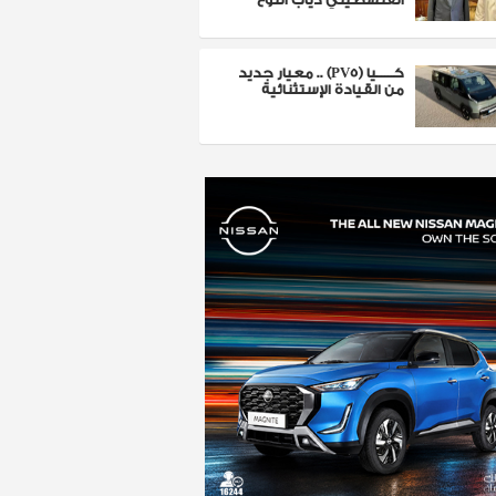
كـــــيا (PV5) .. معيار جديد
من القيادة الإستثنائية