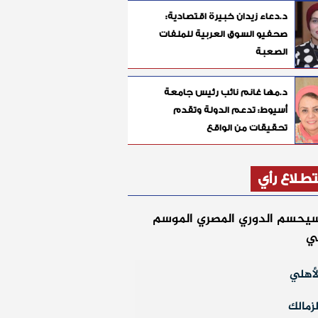
د.دعاء زيدان خبيرة اقتصادية:
صحفيو السوق العربية للملفات
الصعبة
د.مها غانم نائب رئيس جامعة
أسيوط: تدعم الدولة وتقدم
تحقيقات من الواقع
طلاع رأي
يحسم الدوري المصري الموسم
لي
أهلي
زمالك