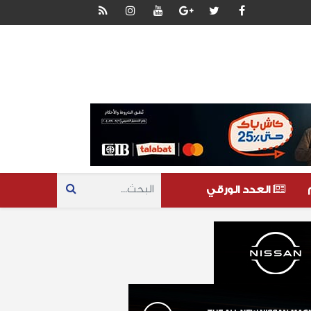
العدد الورقي