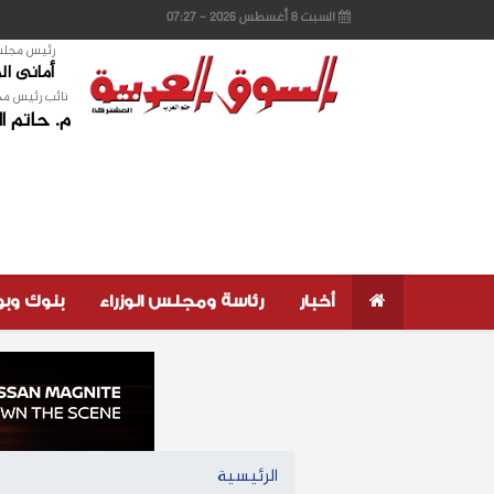
السبت 8 أغسطس 2026 - 07:27
رئيس مجلس 
أمانى ا
نائب رئيس مج
م. حاتم ا
أخبار
رئاسة ومجلس الوزراء
بنوك وب
الرئيسية