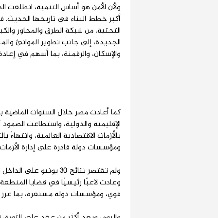
ولأن الأمن هو أساس التنمية، انطلقت ال
أكبر خطط البناء في تاريخها الحديث.
التحتية، من شبكة الطرق والمحاور والكبا
الجديدة، إلى جانب تطوير الموانئ والمن
والإسكان، والرقمنة، بما أسهم في إعاد
كما أعادت مصر خلال السنوات الماضية ب
الإقليمية والدولية، واستطاعت الصمود أما
بالأزمات الاقتصادية العالمية، وانتهاءً 
ومؤسسات دولة قادرة على إدارة الأزمات.
ولم تقتصر نتائج 30 يوني
وعادت لاعبًا رئيسيًا في قضايا المنط
قوي، ومؤسسات دولة مستقرة، بما عزز م
واليوم، وبعد أكثر من عقد على الثورة، 