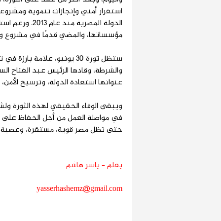
استقرار أمني وإنجازات تنموية ومشرو
الدولة المصرية
مؤسساتها، والمضي قدمًا في مشروع وط
ستظل ثورة 30 يونيو، علامة ب
والشرطة، وقادها الرئيس عبد الفتاح 
عنوانها استعادة الدولة، وترسيخ الأمن، و
ويبقى الوفاء الحقيقي لهذه الثورة ولش
في مواصلة العمل من أجل الحفاظ على م
حتى تظل مصر قوية، مستقرة، وعصية عل
بقلم – ياسر هاشم
yasserhashemz@gmail.com