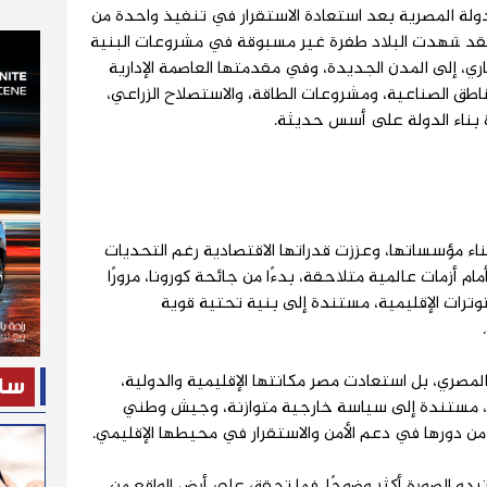
دولة المصرية بعد استعادة الاستقرار في تنفيذ واحدة من
 فقد شهدت البلاد طفرة غير مسبوقة في مشروعات البنية
ري، إلى المدن الجديدة، وفي مقدمتها العاصمة الإدارية
اطق الصناعية، ومشروعات الطاقة، والاستصلاح الزراعي،
ة بناء الدولة على أسس حديثة.
ناء مؤسساتها، وعززت قدراتها الاقتصادية رغم التحديات
م أزمات عالمية متلاحقة، بدءًا من جائحة كورونا، مرورًا
بالتوترات الإقليمية، مستندة إلى بنية تحتية قوية
و على الداخل المصري، بل استعادت مصر مكانتها الإقليمية والدولية،
ساح
قة، مستندة إلى سياسة خارجية متوازنة، وجيش وطني
ن دورها في دعم الأمن والاستقرار في محيطها الإقليمي.
تبدو الصورة أكثر وضوحًا. فما تحقق على أرض الواقع من