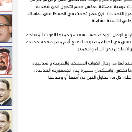
عات قومية عملاقة يعكس حجم التحول الذي شهدته
 منذ عام 2013. ورغم استمرار التحديات، فإن مصر نجحت في الحفاظ على تماسك
ني للتنمية الشاملة.
ارزة في تاريخ الوطن؛ ثورة صنعها الشعب، وحمتها القوات المسلحة
السيسي في لحظة مصيرية، لتفتح أمام مصر صفحة جديدة
الانطلاق نحو البناء والتعمير.
هدائها من رجال القوات المسلحة والشرطة والمدنيين،
ا تحقق، واستكمال مسيرة بناء الجمهورية الجديدة،
ى كل من يحاول النيل من أمنها أو وحدتها.