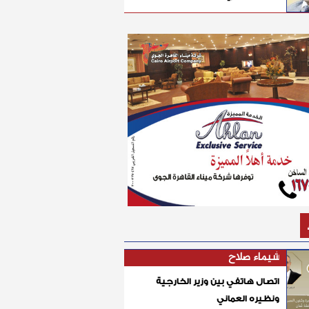
شيماء صلاح
اتصال هاتفي بين وزير الخارجية
ونظيره العماني