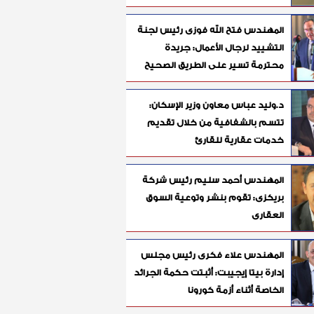
المهندس فتح الله فوزى رئيس لجنة
التشييد لرجال الأعمال: جريدة
محترمة تسير على الطريق الصحيح
د.وليد عباس معاون وزير الإسكان:
تتسم بالشفافية من خلال تقديم
خدمات عقارية للقارئ
المهندس أحمد سليم رئيس شركة
بريكزى: تقوم بنشر وتوعية السوق
العقارى
المهندس علاء فكرى رئيس مجلس
إدارة بيتا إيجيبت: أثبتت حكمة الجرائد
الخاصة أثناء أزمة كورونا