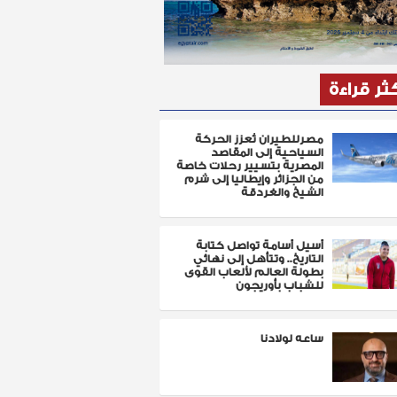
كثر قراءة
مصرللطيران تُعزز الحركة
السياحية إلى المقاصد
المصرية بتسيير رحلات خاصة
من الجزائر وإيطاليا إلى شرم
الشيخ والغردقة
أسيل أسامة تواصل كتابة
التاريخ.. وتتأهل إلى نهائي
بطولة العالم لألعاب القوى
للشباب بأوريجون
ساعه لولادنا