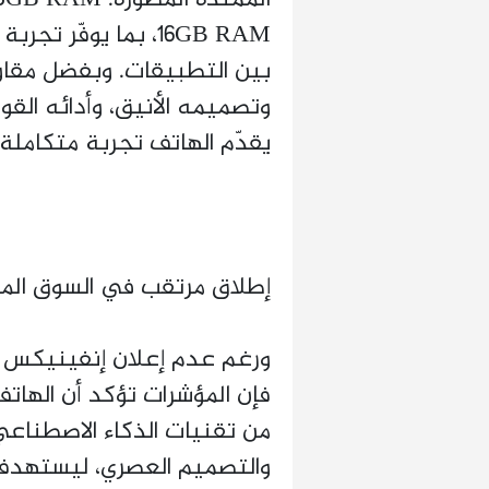
16GB RAM، بما يوفّ
بين التطبيقات. وبفضل مقاوم
وتصميمه الأنيق، وأدائه القو
يقدّم الهاتف تجربة متكاملة
إطلاق مرتقب في السوق الم
ورغم عدم إعلان إنفينيكس ع
من تقنيات الذكاء الاصطناعي، و
والتصميم العصري، ليستهدف