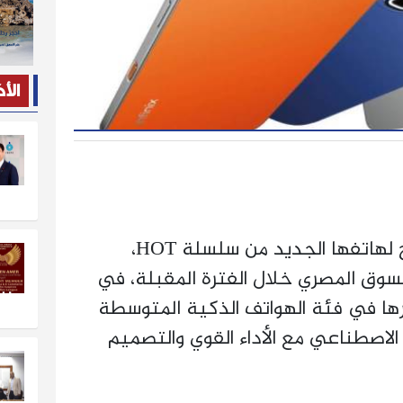
الأ
بدأت إنفينيكس مصر الترويج لهاتفها الجديد من سلسلة HOT،
لسوق المصري خلال الفترة المقبلة، في
 في فئة الهواتف الذكية المتوسطة
الاصطناعي مع الأداء القوي والتصميم