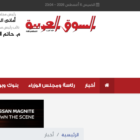
الخميس 6 أغسطس 2026 - 23:04
رئيس مجلس 
أمانى ا
نائب رئيس مج
م. حاتم ا
أخبار
رئاسة ومجلس الوزراء
بنوك وب
الرئيسية
أخبار