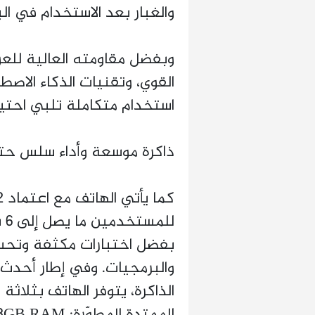
والغبار بعد الاستخدام في الب
وبفضل مقاومته العالية للعوا
القوي، وتقنيات الذكاء الاصط
استخدام متكاملة تلبي احت
ذاكرة موسعة وأداء سلس حتى 6 سن
لل
بفضل اختبارات مكثفة وتحس
والبرمجيات. وفي إطار أحدث
الذاكرة، يتوفر الهاتف بثلاثة