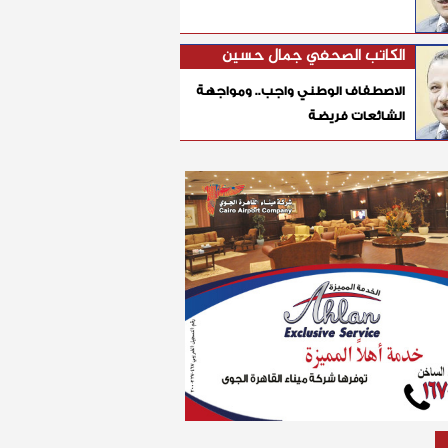
الكاتب الصحفي جمال حسين
الاصطفاف الوطني واجب.. ومواجهة
الشائعات فريضة