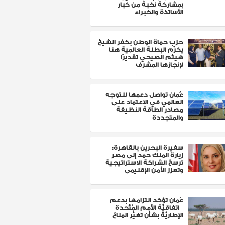
بمشاركة نخبة من كبار
الأساتذة والخبراء
حزب حماة الوطن بكفر الشيخ
يكرّم البطلة العالمية هنا
هيثم الصيحي تقديرًا
لإنجازها المشرف
عُمان تواصل دعمها للتوجه
العالمي في الاعتماد على
مصادر الطاقة النظيفة
والمتجددة
سفيرة البحرين بالقاهرة:
زيارة الملك حمد إلى مصر
ترسخ الشراكة الاستراتيجية
وتعزز الأمن الإقليمي
عُمان تؤكد التزامها بدعم
اتفاقيَّة الأُمم المُتَّحدة
الإطاريَّة بشأن تغيُّر المناخ