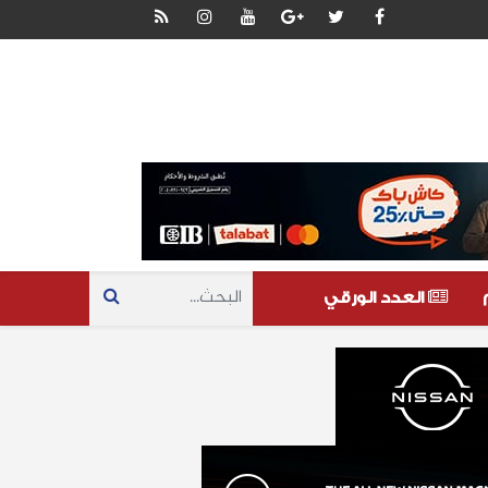
العدد الورقي