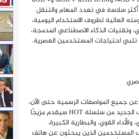
آراء
ر تجربة أكثر سلاسة في تعدد المهام والتنقل
ته العالية لظروف الاستخدام اليومية،
ي، وتقنيات الذكاء الاصطناعي المدمجة،
 تلبي احتياجات المستخدمين العصرية.
صري
ن جميع المواصفات الرسمية حتى الآن،
فإن المؤشرات تؤكد أن الهاتف الجديد من سلسلة HOT سيقدم مزيجًا
الأداء القوي، والبطارية الكبيرة،
 المستخدمين الذين يبحثون عن هاتف