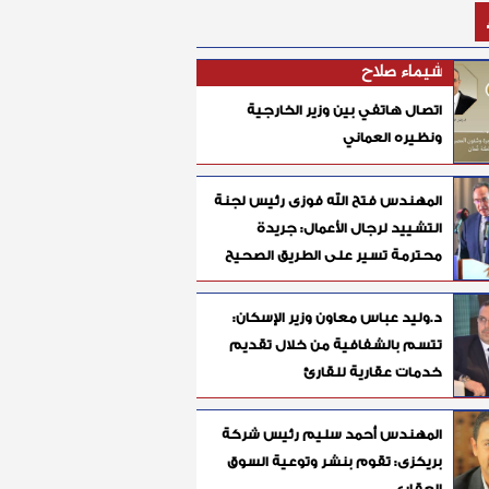
شيماء صلاح
اتصال هاتفي بين وزير الخارجية
ونظيره العماني
المهندس فتح الله فوزى رئيس لجنة
التشييد لرجال الأعمال: جريدة
محترمة تسير على الطريق الصحيح
د.وليد عباس معاون وزير الإسكان:
تتسم بالشفافية من خلال تقديم
خدمات عقارية للقارئ
المهندس أحمد سليم رئيس شركة
بريكزى: تقوم بنشر وتوعية السوق