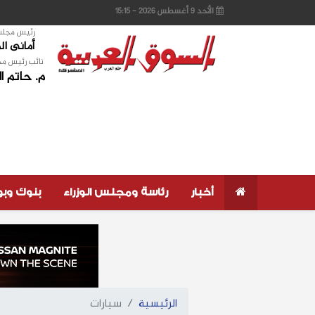
الأحد 9 أغسطس 2026 - 15:15
رئيس مجلس 
أمانى ا
نائب رئيس مج
م. حاتم ا
أخبار
رئاسة ومجلس الوزراء
بنوك وب
الرئيسية
سيارات