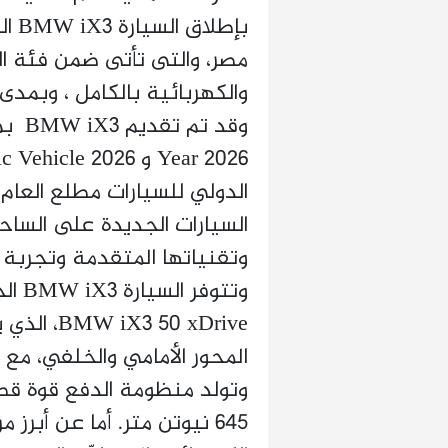
بإطل
الدولي للسيارات مطلع العام 
السيارات الجديدة على السا
وتقنياتها المتقدمة وتجربة ا
وتتوف
50 xDrive
645 نيوتن متر. أما عن أبرز 