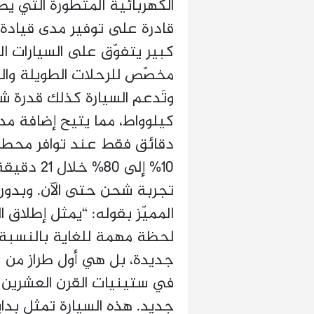
مخصّص للرحلات الطويلة والتن
دقائق فقط عند توافر محطة 
تجربة شحن حتى الآن. وبدور
لحظة مهمة للغاية بالنسبة ل
في ستينيات القرن العشرين 
جديد. هذه السيارة تمثل بدا