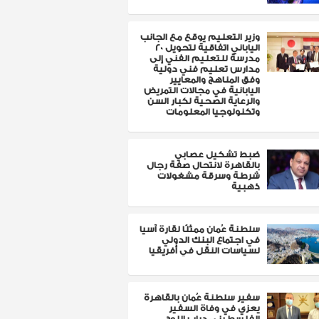
وزير التعليم يوقع مع الجانب
الياباني اتفاقية لتحويل 20
مدرسة للتعليم الفني إلى
مدارس تعليم فني دولية
وفق المناهج والمعايير
اليابانية في مجالات التمريض
والرعاية الصحية لكبار السن
وتكنولوجيا المعلومات
ضبط تشكيل عصابي
بالقاهرة لانتحال صفة رجال
شرطة وسرقة مشغولات
ذهبية
سلطنة عُمان ممثلًا لقارة آسيا
في اجتماع البنك الدولي
لسياسات النقل في أفريقيا
سفير سلطنة عُمان بالقاهرة
يعزي في وفاة السفير
الفلسطيني دياب اللوح