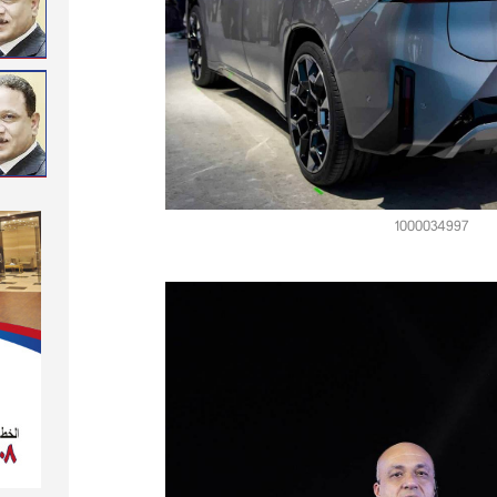
1000034997