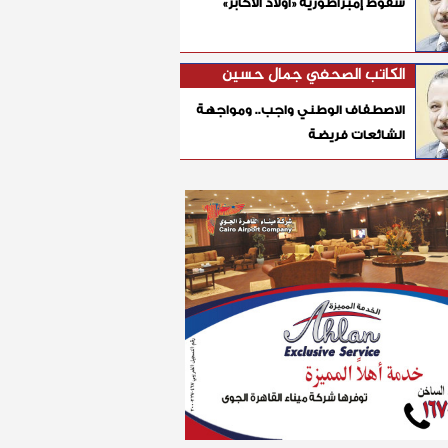
سقوط إمبراطورية «أولاد الأكابر»
الكاتب الصحفي جمال حسين
الاصطفاف الوطني واجب.. ومواجهة
الشائعات فريضة