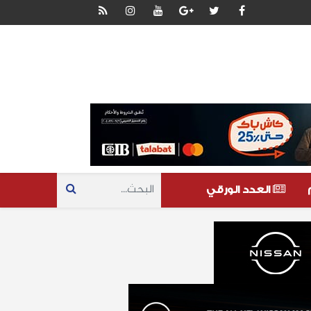
العدد الورقي