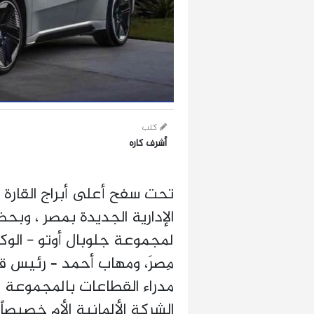
كتب
أشرف كاره
تحت سفح أعلى أبراج القارة ال
الإدارية الجديدة بمصر ، وب
مِصرَ، ومهاب أحمد – رئيس ق
مدراء القطاعات بالمجموعة 
الشركة الألمانية الأم خصيصاً