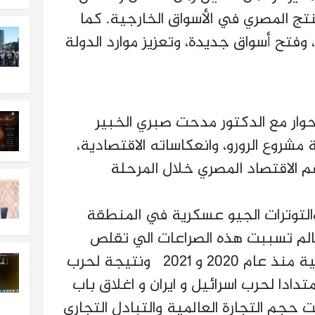
نتج المصري في الأسواق الخارجية. كما
فتح أسواق جديدة، وتعزيز موارد الدولة
حوار مع الدكتور مدحت صبري الخبير
شروع الرورو، وانعكاساته الاقتصادية،
 الاقتصاد المصري خلال المرحلة
التوترات الجيو عسكرية في المنطقة
عالم تسببت هذه الصراعات الي تقلص
حركة التجارة الدولية والعالمية منذ عام 2020 و 2021 ونتيجة لحرب
متدادا لحرب اسرائیل و ایران و اغلاق باب
جم التجارة العالمية والتبادل التجاري