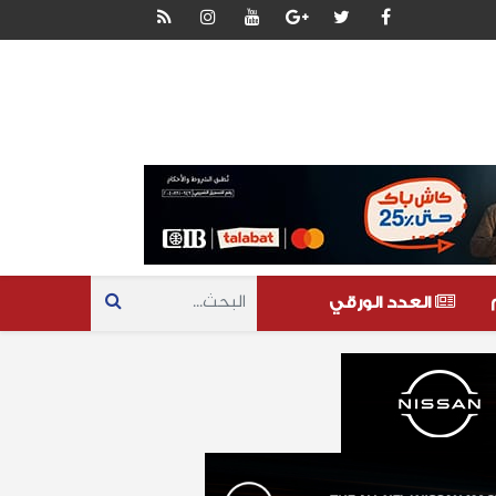
العدد الورقي