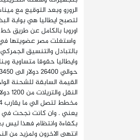
الرورو وبعد التوقيع مع مينا
لتصبح ايطاليا هي بوابة البض
اوروبا بالكامل عن طريق خط ال
بالتبادل والتنسيق الجمركي و
وايطاليا حقوقا متساوية وب
القيمة السابقة للشحنة الوا
بكفاءة وانتظام فهذا ليس ب
انتهى الاخرون ولمزيد من الن