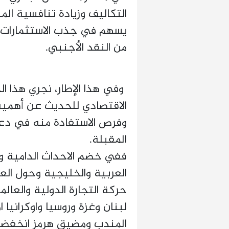
التكاليف وزيادة تنافسية الم
يسهم في جذب الاستثمارات، و
من النقد الأجنبي.
وفي هذا الإطار، نجري هذا ال
الاقتصادي للحديث عن أهمية م
وفرص الاستفادة منه في دعم
المقبلة.
ففي خضم الاحداث الدامية و
العربية والخليجية وحول ال
لبنان وغزة وروسيا واوكرانيا ا
المندب ومضيق هرمز انخفضت ح