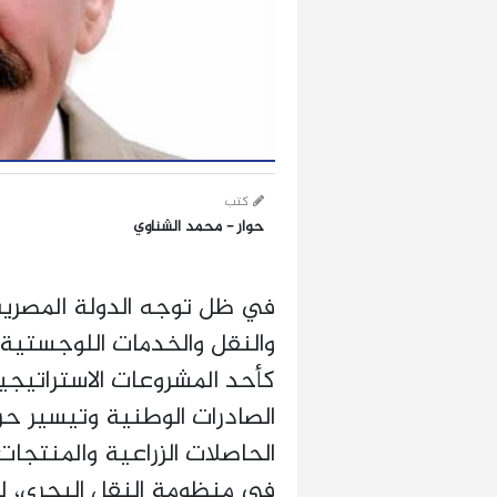
كتب
حوار - محمد الشناوي
في ظل توجه الدولة المصرية 
والنقل والخدمات اللوجستية، 
كأحد المشروعات الاستراتي
الصادرات الوطنية وتيسير حر
الحاصلات الزراعية والمنتجات
في منظومة النقل البحري، ل