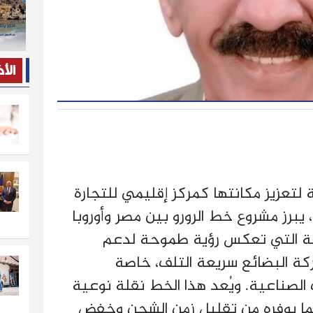
الأ
لتعزيز مكانتها كمركز إقليمي للتجارة
يبرز مشروع خط الرورو بين مصر وأوروبا
جية التي تعكس رؤية طموحة لدعم
كة البضائع سريعة التلف، خاصة
 الصناعية. ويُعد هذا الخط نقلة نوعية
ما يوفره من تقليل زمن الشحن وخفض