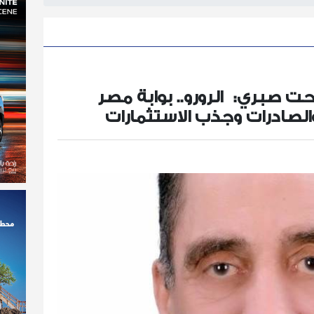
ت صبري: الرورو.. بوابة مصر
والصادرات وجذب الاستثمارات