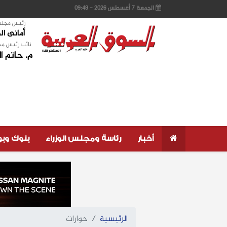
الجمعة 7 أغسطس 2026 - 09:49
رئيس مجلس 
أمانى ا
نائب رئيس مج
م. حاتم ا
أخبار
رئاسة ومجلس الوزراء
بنوك وب
الرئيسية
حوارات