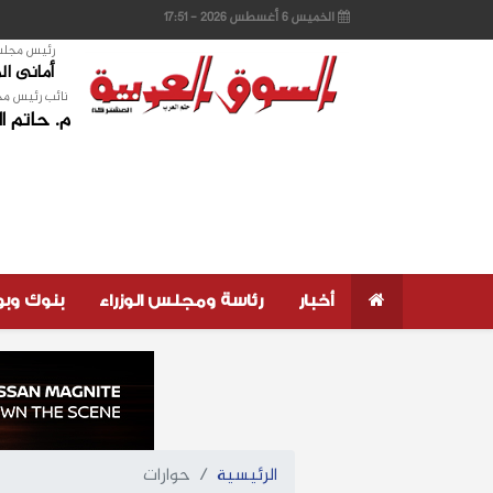
الخميس 6 أغسطس 2026 - 17:51
رئيس مجلس 
أمانى ا
نائب رئيس مج
م. حاتم ا
أخبار
رئاسة ومجلس الوزراء
بنوك وب
الرئيسية
حوارات