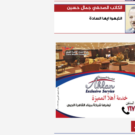
الكاتب الصحفي جمال حسين
انتبهوا ايها السادة