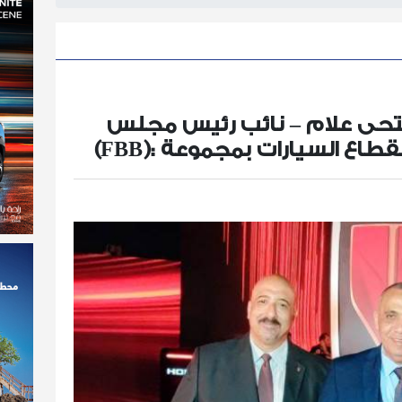
فتحى علام – نائب رئيس مجلس
طاع السيارات بمجموعة :(FBB)