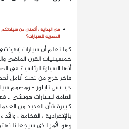
فى البداية ، أتمنى من سيادتكم 
المصرية للسيارات؟
كما تعلم أن سيارات )هونشى(
أنها السيارة الرئاسية فى ال
فاخر خرج من تحت أنامل أحد
جيليس تايلور – ومصمم سيارات
العامة لسيارات هونشى .. ف
كبيرة شأن العديد من العلاما
بالإنفرادية ، الفخامة ، والأد
وهو الأمر الذى سيجعلنا نهتم