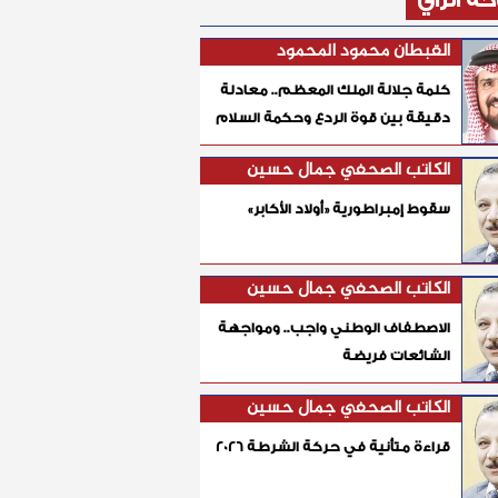
ة الرأي
القبطان محمود المحمود
كلمة جلالة الملك المعظم.. معادلة
دقيقة بين قوة الردع وحكمة السلام
الكاتب الصحفي جمال حسين
سقوط إمبراطورية «أولاد الأكابر»
الكاتب الصحفي جمال حسين
الاصطفاف الوطني واجب.. ومواجهة
الشائعات فريضة
الكاتب الصحفي جمال حسين
قراءة متأنية في حركة الشرطة 2026