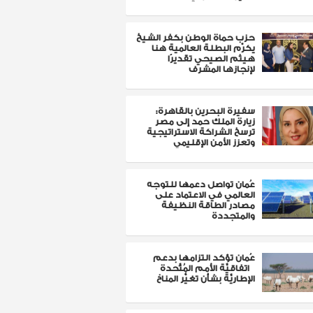
حزب حماة الوطن بكفر الشيخ
يكرّم البطلة العالمية هنا
هيثم الصيحي تقديرًا
لإنجازها المشرف
سفيرة البحرين بالقاهرة:
زيارة الملك حمد إلى مصر
ترسخ الشراكة الاستراتيجية
وتعزز الأمن الإقليمي
عُمان تواصل دعمها للتوجه
العالمي في الاعتماد على
مصادر الطاقة النظيفة
والمتجددة
عُمان تؤكد التزامها بدعم
اتفاقيَّة الأُمم المُتَّحدة
الإطاريَّة بشأن تغيُّر المناخ