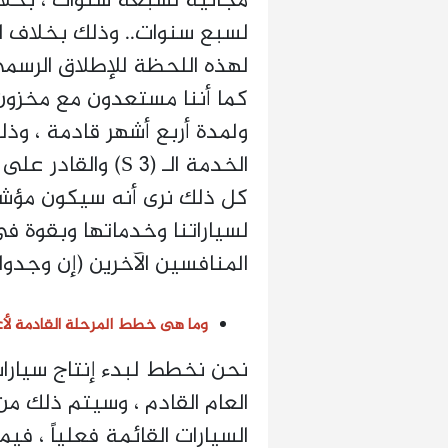
مجانية لسبعة سنوات ، بخلا
لسبع سنوات.. وذلك بخلاف ال
لهذه اللحظة للإطلاق الرسمى 
كما أننا مستعدون مع مخزون 
ولمدة أربع أشهر قادمة ، وذ
الخدمة الـ (3 S) والقادر على خدمة أكثر من 10 سيارات بنفس الوقت...
كل ذلك نرى أنه سيكون مؤشرا
لسياراتنا وخدماتها وبقوة فى
المنافسين الآخرين (إن وجدو
وما هى خطط المرحلة القادمة لأ
نحن نخطط لبدء إنتاج سيارا
العام القادم ، وسيتم ذلك م
السيارات القائمة فعلياً ، في