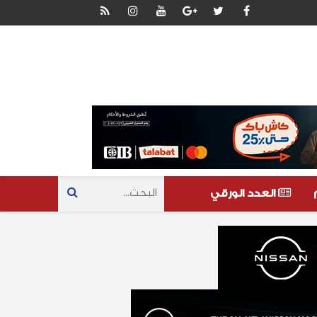
العدد الورقي